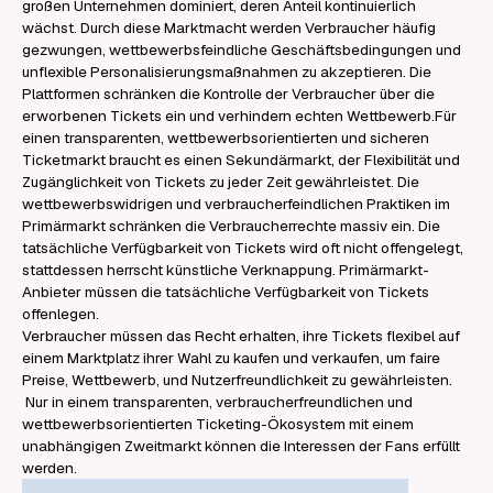
großen Unternehmen dominiert, deren Anteil kontinuierlich
wächst. Durch diese Marktmacht werden Verbraucher häufig
gezwungen, wettbewerbsfeindliche Geschäftsbedingungen und
unflexible Personalisierungsmaßnahmen zu akzeptieren. Die
Plattformen schränken die Kontrolle der Verbraucher über die
erworbenen Tickets ein und verhindern echten Wettbewerb.Für
einen transparenten, wettbewerbsorientierten und sicheren
Ticketmarkt braucht es einen Sekundärmarkt, der Flexibilität und
Zugänglichkeit von Tickets zu jeder Zeit gewährleistet. Die
wettbewerbswidrigen und verbraucherfeindlichen Praktiken im
Primärmarkt schränken die Verbraucherrechte massiv ein. Die
tatsächliche Verfügbarkeit von Tickets wird oft nicht offengelegt,
stattdessen herrscht künstliche Verknappung. Primärmarkt-
Anbieter müssen die tatsächliche Verfügbarkeit von Tickets
offenlegen.
Verbraucher müssen das Recht erhalten, ihre Tickets flexibel auf
einem Marktplatz ihrer Wahl zu kaufen und verkaufen, um faire
Preise, Wettbewerb, und Nutzerfreundlichkeit zu gewährleisten.
Nur in einem transparenten, verbraucherfreundlichen und
wettbewerbsorientierten Ticketing-Ökosystem mit einem
unabhängigen Zweitmarkt können die Interessen der Fans erfüllt
werden.