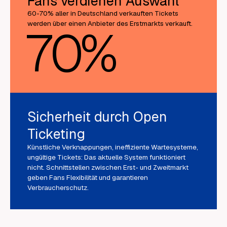
Fans verdienen Auswahl
60-70% aller in Deutschland verkauften Tickets
werden über einen Anbieter des Erstmarkts verkauft.
70
%
Sicherheit durch Open
Ticketing
Künstliche Verknappungen, ineffiziente Wartesysteme,
ungültige Tickets: Das aktuelle System funktioniert
nicht. Schnittstellen zwischen Erst- und Zweitmarkt
geben Fans Flexibilität und garantieren
Verbraucherschutz.