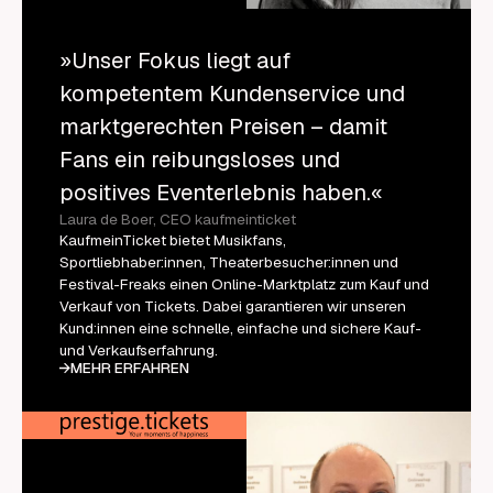
»Unser Fokus liegt auf
kompetentem Kundenservice und
marktgerechten Preisen – damit
Fans ein reibungsloses und
positives Eventerlebnis haben.«
Laura de Boer, CEO kaufmeinticket
KaufmeinTicket bietet Musikfans,
Sportliebhaber:innen, Theaterbesucher:innen und
Festival-Freaks einen Online-Marktplatz zum Kauf und
Verkauf von Tickets. Dabei garantieren wir unseren
Kund:innen eine schnelle, einfache und sichere Kauf-
und Verkaufserfahrung.
MEHR ERFAHREN