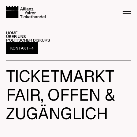
HOME
ÜBER UNS
POLITISCHER DISKURS
KONTAKT
->
TICKETMARKT
FAIR, OFFEN &
ZUGÄNGLICH