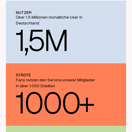
NUTZER
Über 1,5 Millionen monatliche User in
Deutschland
1
,
5
M
STÄDTE
Fans nutzen den Service unserer Mitglieder
in über 1.000 Städten
1000
+